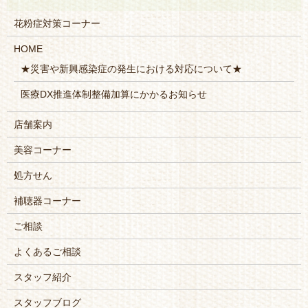
花粉症対策コーナー
HOME
★災害や新興感染症の発生における対応について★
医療DX推進体制整備加算にかかるお知らせ
店舗案内
美容コーナー
処方せん
補聴器コーナー
ご相談
よくあるご相談
スタッフ紹介
スタッフブログ