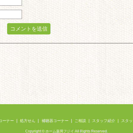
コーナー
処方せん
補聴器コーナー
ご相談
スタッフ紹介
スタッ
Copyright © ホーム薬局フジイ All Rights Reserved.