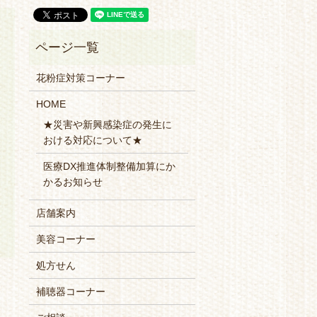
花粉症対策コーナー
HOME
★災害や新興感染症の発生に
おける対応について★
医療DX推進体制整備加算にか
かるお知らせ
店舗案内
美容コーナー
処方せん
補聴器コーナー