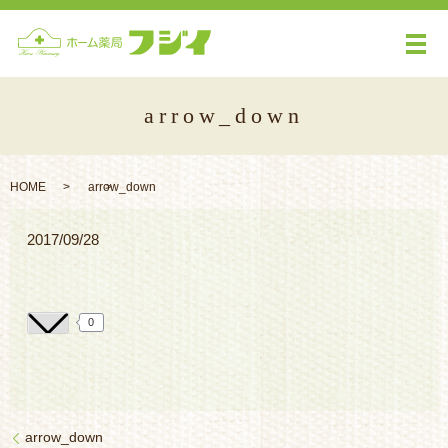
メ
arrow_down
HOME
arrow_down
2017/09/28
0
arrow_down