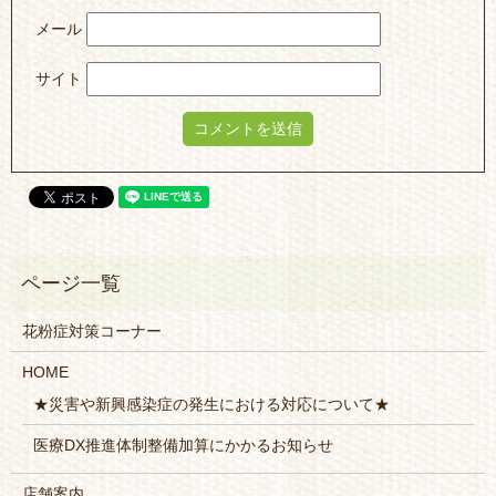
メール
サイト
花粉症対策コーナー
HOME
★災害や新興感染症の発生における対応について★
医療DX推進体制整備加算にかかるお知らせ
店舗案内